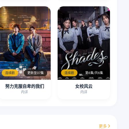
连续剧
更新至07集
连续剧
第6集/共6集
努力克服自卑的我们
女校风云
内详
内详
更多