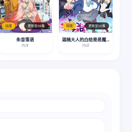
动漫
更新至06集
动漫
更新至06集
朱音落语
迦楠大人的白给是恶魔级
内详
内详