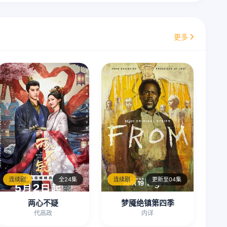
更多
连续剧
全24集
连续剧
更新至04集
两心不疑
梦魇绝镇第四季
代高政
内详