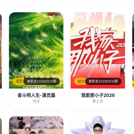
综艺
更新至20260510期
综艺
更新至20260510期
奋斗吧人生-演员篇
我家那小子2026
内详
夏之光