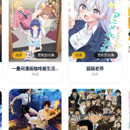
动漫
更新至05集
动漫
更新至05集
一叠间漫画咖啡屋生活！
弱弱老师
内详
内详