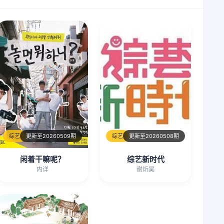
综艺
更新至20260509期
综艺
更新至20260508期
闲着干嘛呢？
综艺新时代
内详
谢炘昊