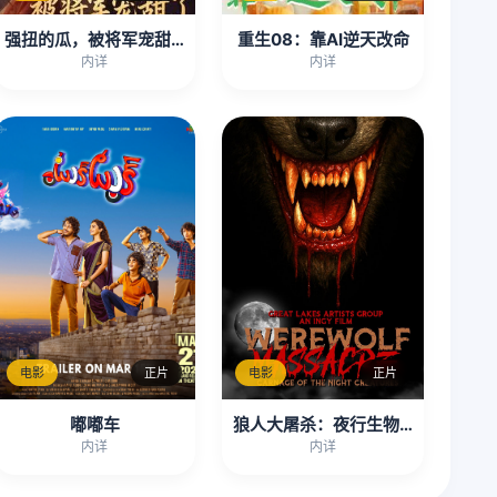
强扭的瓜，被将军宠甜了
重生08：靠AI逆天改命
内详
内详
电影
正片
电影
正片
嘟嘟车
狼人大屠杀：夜行生物的屠戮
内详
内详