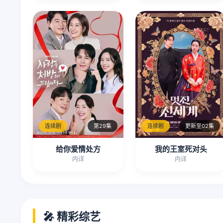
连续剧
第29集
连续剧
更新至02集
给你爱情处方
我的王室死对头
内详
内详
🎤 精彩综艺