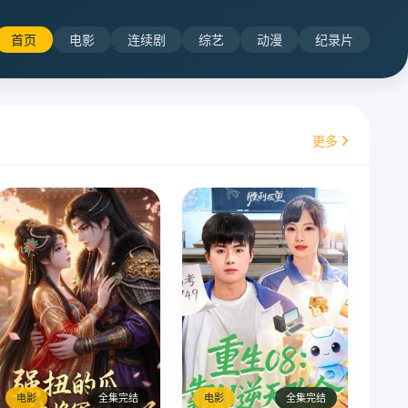
首页
电影
连续剧
综艺
动漫
纪录片
更多
电影
全集完结
电影
全集完结