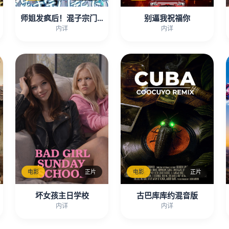
师姐发疯后！混子宗门起飞了
别逼我祝福你
内详
内详
电影
正片
电影
正片
坏女孩主日学校
古巴库库约混音版
内详
内详